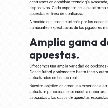
centramos en combinar tecnología avanzada, se
dispositivos. Cada aspecto de la plataforma 
apuestas en línea de confianza.
A medida que crece el interés por las casas 
cambiantes expectativas de los jugadores m
Amplia gama de
apuestas.
Ofrecemos una amplia variedad de opciones de
Desde fútbol y baloncesto hasta tenis y auto
actualizadas en tiempo real.
Nuestro objetivo es crear una experiencia at
actualizar periódicamente nuestra cobertura 
asociadas a las casas de apuestas españolas 