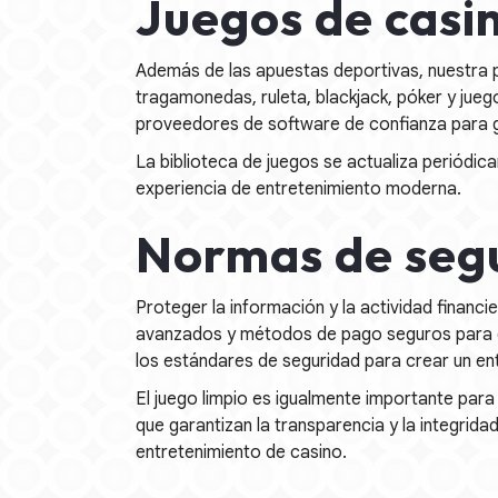
Juegos de casin
Además de las apuestas deportivas, nuestra p
tragamonedas, ruleta, blackjack, póker y jueg
proveedores de software de confianza para ga
La biblioteca de juegos se actualiza periódic
experiencia de entretenimiento moderna.
Normas de segu
Proteger la información y la actividad financ
avanzados y métodos de pago seguros para ga
los estándares de seguridad para crear un ento
El juego limpio es igualmente importante par
que garantizan la transparencia y la integrid
entretenimiento de casino.