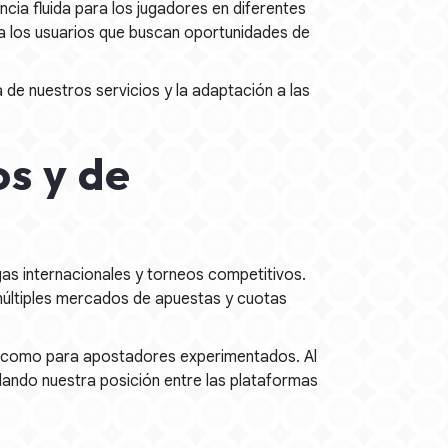
cia fluida para los jugadores en diferentes
 a los usuarios que buscan oportunidades de
de nuestros servicios y la adaptación a las
s y de
as internacionales y torneos competitivos.
múltiples mercados de apuestas y cuotas
les como para apostadores experimentados. Al
dando nuestra posición entre las plataformas