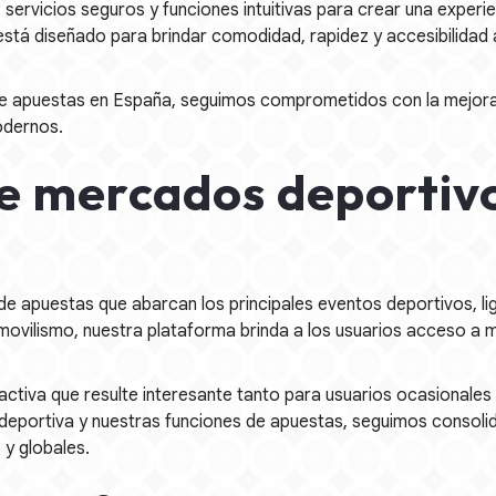
rvicios seguros y funciones intuitivas para crear una experien
está diseñado para brindar comodidad, rapidez y accesibilidad
de apuestas en España, seguimos comprometidos con la mejora 
odernos.
 mercados deportivo
 apuestas que abarcan los principales eventos deportivos, lig
movilismo, nuestra plataforma brinda a los usuarios acceso a 
ractiva que resulte interesante tanto para usuarios ocasiona
deportiva y nuestras funciones de apuestas, seguimos consoli
y globales.