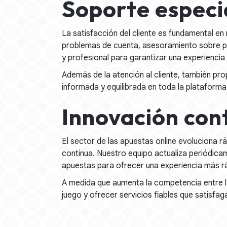
Soporte especi
La satisfacción del cliente es fundamental en
problemas de cuenta, asesoramiento sobre pa
y profesional para garantizar una experiencia 
Además de la atención al cliente, también p
informada y equilibrada en toda la plataforma
Innovación con
El sector de las apuestas online evoluciona
continua. Nuestro equipo actualiza periódicam
apuestas para ofrecer una experiencia más ráp
A medida que aumenta la competencia entre l
juego y ofrecer servicios fiables que satisfa